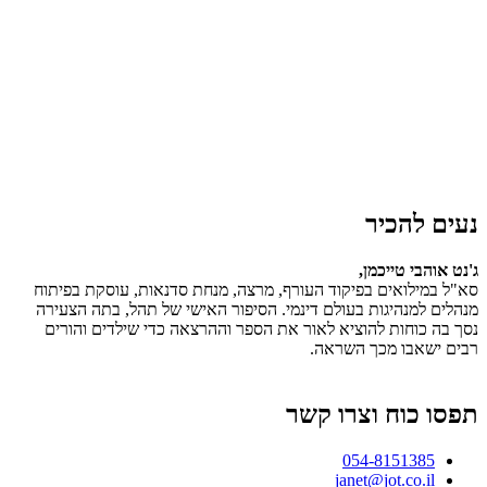
נעים להכיר
ג'נט אוהבי טייכמן,
סא"ל במילואים בפיקוד העורף, מרצה, מנחת סדנאות, עוסקת בפיתוח
מנהלים למנהיגות בעולם דינמי. הסיפור האישי של תהל, בתה הצעירה
נסך בה כוחות להוציא לאור את הספר וההרצאה כדי שילדים והורים
רבים ישאבו מכך השראה.
תפסו כוח וצרו קשר
054-8151385
janet@jot.co.il