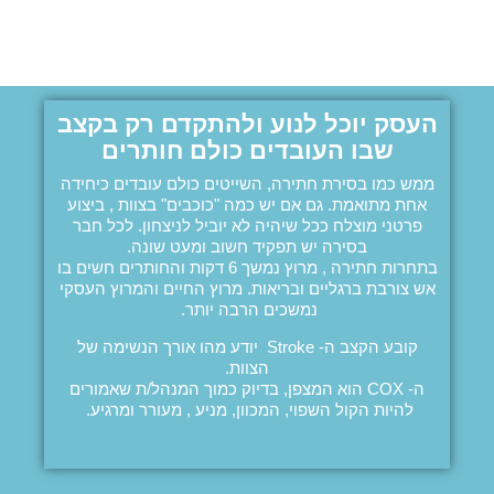
העסק יוכל לנוע ולהתקדם רק בקצב
שבו העובדים כולם חותרים
ממש כמו בסירת חתירה, השייטים כולם עובדים כיחידה
אחת מתואמת. גם אם יש כמה "כוכבים" בצוות , ביצוע
פרטני מוצלח ככל שיהיה לא יוביל לניצחון. לכל חבר
בסירה יש תפקיד חשוב ומעט שונה.
בתחרות חתירה , מרוץ נמשך 6 דקות והחותרים חשים בו
אש צורבת ברגליים ובריאות. מרוץ החיים והמרוץ העסקי
נמשכים הרבה יותר.
קובע הקצב ה- Stroke יודע מהו אורך הנשימה של
הצוות.
ה- COX הוא המצפן, בדיוק כמוך המנהל/ת שאמורים
להיות הקול השפוי, המכוון, מניע , מעורר ומרגיע.