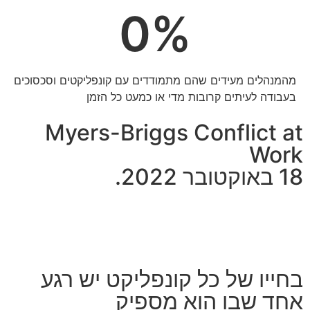
0
%
מהמנהלים מעידים שהם מתמודדים עם קונפליקטים וסכסוכים
בעבודה לעיתים קרובות מדי או כמעט כל הזמן
Myers-Briggs Conflict at
Work
18 באוקטובר 2022.
קונפליקטים מקצועיים ובינאישיים בעבודה הופכים
נפוצים יותר
ומכבידים
על מנהלים שגם כך עמוסים.
בחייו של כל קונפליקט יש רגע
אחד שבו הוא מספיק