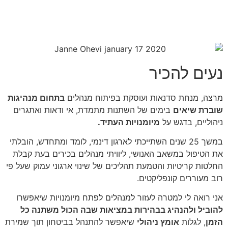
נעים להכיר
מרצה, מנחת סדנאות ועוסקת בפיתוח מנהלים
בתחום מנהיגות
שוברת שיאים
בימים של השתנות מתמדת, אי ודאות ואתגרים
ניהוליים, בדגש על
מיומנויות העתיד.
במשך 25 שנים השתייכתי לארגון דינמי, לומד ומתחדש, הובלתי
את הטיפול במשאב האנושי, ליוויתי מנהלים בכירים בעת קבלת
החלטות קריטיות והטמעת תהליכים של שינוי ארגוני עמוק שעל פי
רוב מעוררים קונפליקטים.
אני רואה לי למטרה לעזור למנהלים לפתח מיומנויות שיאפשרו
להוביל ולהנהיג בבהירות במציאות שבה הכול משתנה כל
הזמן
, לגלות
אומץ ניהולי
שיאפשר להתנהל בביטחון תוך שמירת