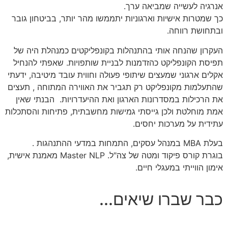
אנרגיה לעשייה שמביאה ערך.
כך שמטרות אישיות וארגוניות יתממשו מהר יותר, בביטחון גובר
ובתחושת רווחה.
העקרון שהנחה אותי בהתנהלות בקונפליקטים כמנהלת היה של
תפיסת הקונפליקט כהזדמנות לבניית שותפויות. שאפתי להנחיל
אקלים ארגוני שמעצים שיתופי פעולה וחווית עובד מיטיבה, ידעתי
שהתעלמות מקונפליקט רק תגביר את האווירה המתוחה , תעצים
את הרכילות במסדרונות הארגון ואת ההיעדרויות. הבנתי שאין
אמת מוחלטת ולכן גייסתי גמישות מחשבתית, פתיחות והסתכלות
עתידית על מערכות יחסים.
בעלת MBA במנהל עסקים, התמחות במדעי ההתנהגות .
בוגרת קורס פיקוד ומטה של צה"ל. Master NLP מאמנת אישית,
אימון הווייתי במעגלי חיים.
כבר שברו שיאים...