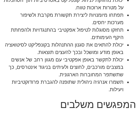
על מטרות ארוכות טווח.
תפתחו מיומנויות ליצירת תקשורת מקרבת ולשיפור
מערכות יחסים.
תחזקו מסוגלות לטיפול אפקטיבי בהתנגדויות ולהפחתת
היקף העימותים.
יכולת להתאים את סגנון ההתנהלות בקונפליקט לסיטואציה
באופן מודע ומושכל ובכך להעצים תוצאות.
יכולת לתקשר באופן אפקטיבי עם מגוון רחב של אנשים
במצבים מורכבים, לחוצים ולעיתים בניגוד אינטרסים, כך
שתשתפר המחוברות הארגונית.
תשמרו אנרגיה ניהולית שתופנה להגברת פרודוקטיביות
ויעילות.
המפגשים משלבים