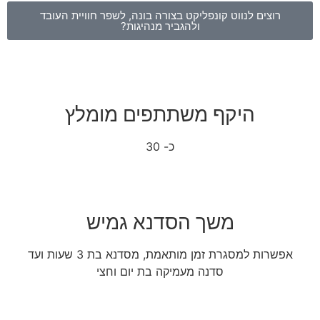
רוצים לנווט קונפליקט בצורה בונה, לשפר חוויית העובד
ולהגביר מנהיגות?
היקף משתתפים מומלץ
כ- 30
משך הסדנא גמיש
אפשרות למסגרת זמן מותאמת, מסדנא בת 3 שעות ועד
סדנה מעמיקה בת יום וחצי