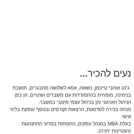
נעים להכיר...
ג'נט אוהבי טייכמן, נשואה, אמא לשלושה מתבגרים, תושבת
בנימינה, מומחית בהתמודדות עם משברים ושינויים, הן בפן
הניהול הארגוני והן בניהול עצמי מיטבי במשבר.
מנחה בכירה לסדנאות, הרצאות וקורסים ובנוסף עוסקת בליווי
אישי.
בעלת MBA במנהל עסקים, התמחות במדעי ההתנהגות
(הצטיינות יתרה).