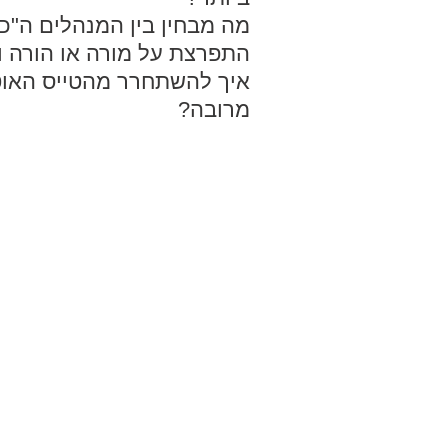
מה מבחין בין המנהלים ה"כ
התפרצת על מורה או הורה ו
איך להשתחרר מהטייס האוט
מרובה?