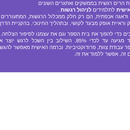
 הרים רגשית בממשקים ואתגרים השונים
אישית
לתלמידים
לניהול רגשות
.
 ודאגה אכפתית, הם רק חלק ממכלול הרגשות, המתעוררים ב
וק וראיית אופק מבעד לקושי, ובתהליך החינוכי, בהקניית הדר
כים כדי להפוך את בית הספר וגם את עצמנו לסיפור הצלחה.
האינטליגנציה הרגשית להצלחתם בתפקיד מגיעה עד לכדי 85%.
 עבודת צוות, פרודוקטיביות. וברמה האישית מאפשר להגשים 
 זה, אפשר ללמוד את זה.