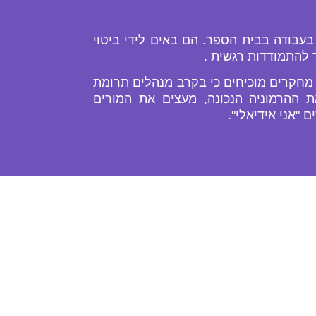
עבודה בבית הספר. הם באים לידי ביטוי
ך להתמודדות רגשית .
 מחקרים מוכיחים כי בקרב מנהלים תרומת
 השילוב בין השכל לרגש יוצר את ההרמוניה הנכונה, מעצים את המורים
"אני אידיאלי".