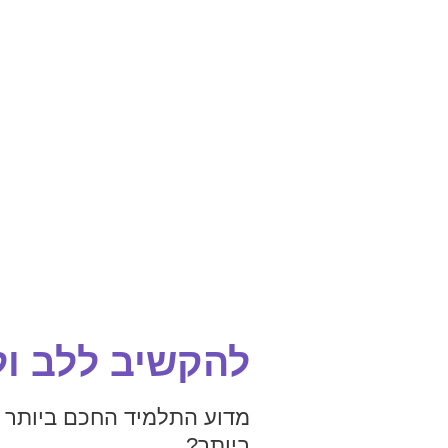
להקשיב ללב ול
מדוע התלמיד החכם ביותר ב
ביותר?