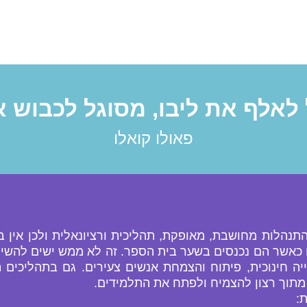
לאלף את ליבו, מסוגל לכבוש 
פאולו קואלו
התנהלות מחושבת, מאופקת, תהליכית ורציונאלית ולכן אין
שר הם נכנסים בשער בית הספר. זה לא ממש ישים להשיל את 
חינוכית, פיתוח והצמחת אנשים צעירים. גם בתהליכים הנלו
מתוך רצון להצמיח ולפתח את התלמידים.
ת: