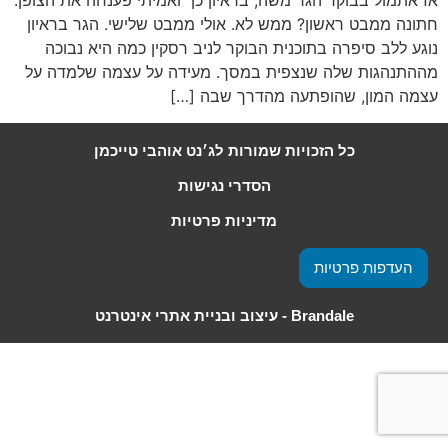
אז אתמול בבוקר הגר משה, בראיון כן ואמיתי פענחה את הצופן.
חתונה ממבט ראשון? ממש לא. אולי ממבט שלישי. הגר בראיון
נוגע ללב סיפרה בתוכנית הבוקר לניב רסקין כמה היא נבוכה
מההתנהגות שלה שנצפית במסך. מעידה על עצמה שלמדה על
עצמה המון, שהופתעה מהדרך שבה […]
כל הזכויות שמורות לג׳נט אוהבי טייכמן
הסדרי נגישות
מדיניות פרטיות
העדפות פרטיות
Brandale - עיצוב ובניית אתרי אינטרנט