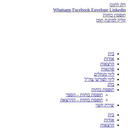
דלג לתוכן
Whatsapp
Facebook
Envelope
Linkedin
תופסת כוחות
קליק למתנת תוכן
בית
אודות
הרצאות
סדנאות
ליווי מנהלים
ליווי לפורשי צה”ל
בלוג
תופסת כוחות
תופסת כוחות – הספר
תופסת כוחות – ההרצאה
יצירת קשר
בית
אודות
הרצאות