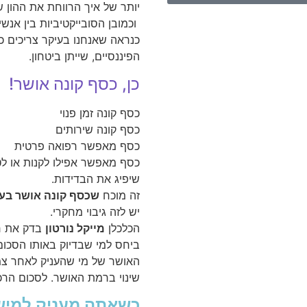
יותר של איך הרווחת את ההון 
וכמובן הסובייקטיביות בין אנשי
כנראה שאנחנו בעיקר צריכים 
הפיננסיים, שייתן ביטחון.
כן, כסף קונה אושר!
כסף קונה זמן פנוי
כסף קונה שירותים
כסף מאפשר רפואה פרטית
כסף מאפשר אפילו לקנות או ל
שיפיג את הבדידות.
זה מוכח
שכסף קונה אושר בע
יש לזה גיבוי מחקרי.
הכלכלן
מייקל נורטון
בדק את רמ
ביחס למי שבדיוק באותו הסכו
האושר של מי שהעניק לאחר צמ
שינוי ברמת האושר. לסכום הר
כשאתה מעניק למישה