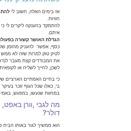
אז בימים האלה, חשוב לי
להתמ
חוויות.
להתמקד בהענקה ליקרים לי כי 
איתם.
הגדלת האושר קשורה בפעול
כסף, אפשר להעניק מהזמן שלנ
לטיק טוק למרות שזה לא ממש "
את המבודדים קצת מעבר לנדר
לשכן, לחייך לשליח או לקופאית,
כי בחיים האמתיים הארציים שלי
בי, כאלו שכל הגוף זוכר בעיקר
במחוות שנעשו, במפגש, באמיר
דולר?
הוא ממשיך לגור באותו הבית פשו