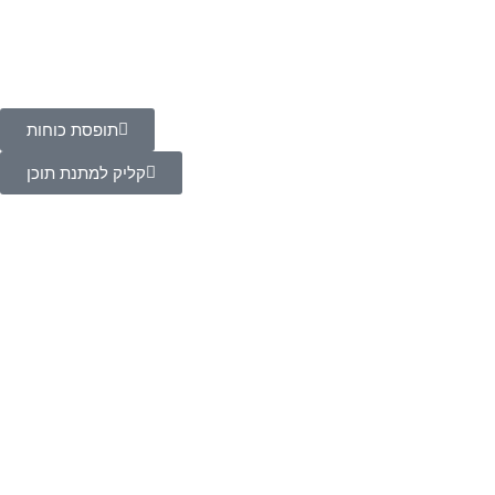
תופסת כוחות
קליק למתנת תוכן