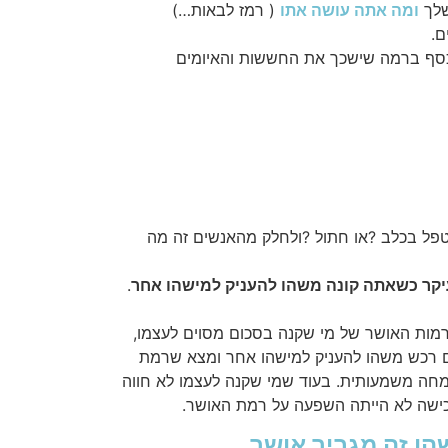
שלך
ומה אתה עושה אתו
( רמז לבאות…)
ם.
כסף ברמה שישכך את החששות והאיומים
טפל בכלב ?או חתול ?ולחלק מהאנשים זה מה
יקר כשאתה קונה משהו להעניק למישהו אחר
.
ות האושר של מי שקנה בסכום מסוים לעצמו,
ם רכש משהו להעניק למישהו אחר ומצא שרמת
חה משמעותית. בעוד שמי שקנה לעצמו לא חווה
כישה לא הייתה השפעה על רמת האושר.
ו זה מגביר אושר.