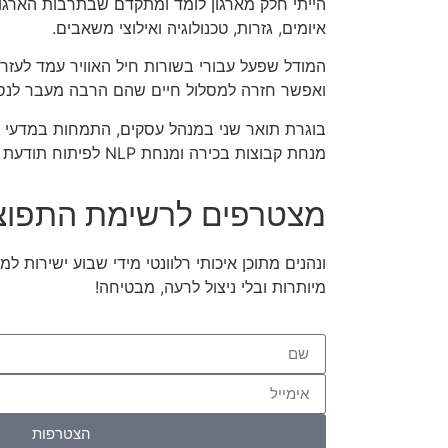
הייתי חלק מארגון לומד ומתקדם שבתרבות הארגו
איומים, גזרות, טכנולוגיה ואילוצי משאבים.
המודל שפעל עבורי בשורות חיל האוויר עמד לעזר
ואפשר חזרה למסלול חיים שהם הרבה מעבר לנסי
בוגרת תואר שני במנהל עסקים, התמחות במדעי 
מנחת קבוצות בכירה ומנחת NLP לפיתוח תודעת מצוינות.
מצטרפים לרשימת התפוצ
ונהנים מתוכן איכותי רלוונטי מידי שבוע ישירות למ
מיותרות ובלי ניצול לרעה, מבטיחה!
הצטרפות