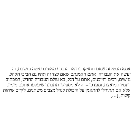
אמא הבטיחה שאם תחזיקו בתואר הנכסף מאוניברסיטה נחשבת, זה
יעשה את העבודה. אתם האמנתם שאם לצד זה תהיו גם חביבי הקהל,
נגישים, רכים וחייכנים, אתם על הגל, בא עולם העבודה החדש, המכתיב
דינמיות מואצת, ומעדכן – זה לא מספיק! תתכוננו שיעקפו אתכם מימין,
אלא אם תתחילו להתאמן על היכולת לנהל מצבים משתנים, לקיים שיחות
קשות, […]