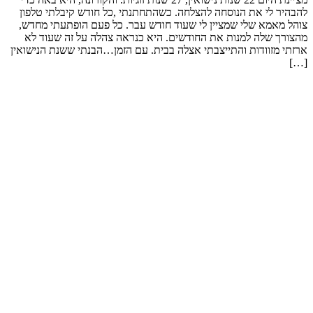
להבהיר לי את הנוסחה להצלחה. כשהתחתנתי ,כל חודש קיבלתי טלפון
צוהל מאמא שלי שמציין לי שעוד חודש עבר. כל פעם הופתעתי מחדש,
מהצורך שלה למנות את החודשים. היא כנראה צהלה על זה שעוד לא
ארזתי מזוודות והתייצבתי אצלה בבית. עם הזמן…הבנתי ששנת הנישואין
[…]