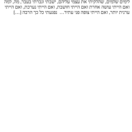
לימים שלמים, שהלקיתי את עצמי עליהם, ישבתי ונברתי בעבר, מה, למה
ואם הייתי עושה אחרת ואם הייתי חושבת, ואם הייתי נערכת, ואם הייתי
ערנית יותר, ואם הייתי צופה פני עתיד… נפגעתי כל כך הרבה […]