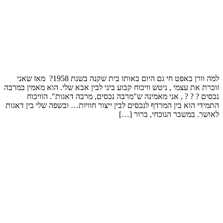
למה וורן באפט חי גם היום באותו בית שקנה בשנת 1958? מאז שאני
זוכרת את עצמי , ניטש וויכוח קבוע ביני לבין אבא שלי. הוא מאמין במרבה
נכסים ? ? ? , אני מאמינה ש"מרבה נכסים, מרבה דאגות". הוויכוח
התמידי הוא בין המרדף לנכסים לבין ייצור חוויות… ובשפה שלי בין דאגות
לאושר. במשבר הנוכחי, ברור […]