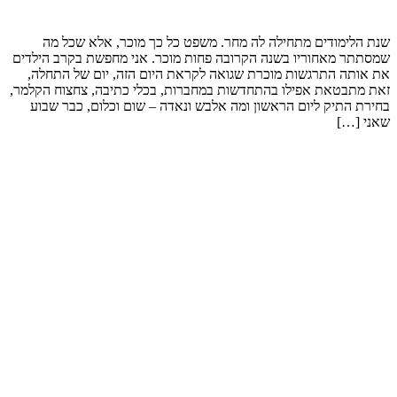
שנת הלימודים מתחילה לה מחר. משפט כל כך מוכר, אלא שכל מה
שמסתתר מאחוריו בשנה הקרובה פחות מוכר. אני מחפשת בקרב הילדים
את אותה התרגשות מוכרת שגואה לקראת היום הזה, יום של התחלה,
זאת מתבטאת אפילו בהתחדשות במחברות, בכלי כתיבה, צחצוח הקלמר,
בחירת התיק ליום הראשון ומה אלבש ונאדה – שום וכלום, כבר שבוע
שאני […]