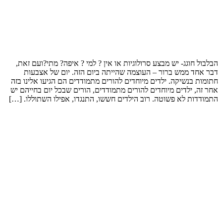
הבלבול חוגג- יש מבצע סרולוגיות או אין ? למי ? איפה? מתי?ועם זאת,
דבר אחד ממש ברור – העוצמה שהייתה ביום הזה. יום של אצבעות
חתומות בנשיקה. ילדים מיוחדים להורים מתמודדים הם הגיעו אלינו בזה
אחר זה, ילדים מיוחדים להורים מתמודדים, הורים שבכל יום בחייהם יש
התמודדות לא פשוטה. רוב הילדים חששו, התנגדו, אפילו השתוללו. […]