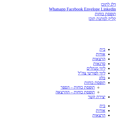
דלג לתוכן
Whatsapp
Facebook
Envelope
Linkedin
תופסת כוחות
קליק למתנת תוכן
בית
אודות
הרצאות
סדנאות
ליווי מנהלים
ליווי לפורשי צה”ל
בלוג
תופסת כוחות
תופסת כוחות – הספר
תופסת כוחות – ההרצאה
יצירת קשר
בית
אודות
הרצאות