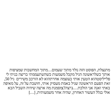
מתנצלת, הפוסט הזה נולד מתוך שעמום…מתוך המחשבות שמציפות
אותך כשלראשונה הגיל מקבל משמעות כשהשתעממתי בריצה בניתי לי
פלייליסטהוא הטעין אותי בעוצמה אחרתהוא לא הורכב משירים גיל 50,
זאת הפעם הראשונה שגיל באמת מעסיק אותי, חושבת על זה, על מאיפה
באתי ואנה אני הולכת….(רצה?)מסמנת מה ארצה שיהיה השביל הבא
אולי בגלל העשור האחרון, שהיה אחר משמעותית, […]