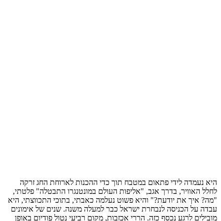
היא נעמדה לידי פתאום במטבח תוך כדי ההכנות לארוחת החג זרקה
לחלל האוויר, בדרך אגב, "אליפות העולם במונטנגרו התבטלה" פלטתי,
"מה? איך את יודעת?" והיא פשוט נעלמה כאבתי, בתוכי התכווצתי, היא
עבדה על הכניסה לנבחרת ישראל כבר למעלה משנה. שנים של אימונים
מובילים לרגע נכסף כזה. הררי אכזבות, מקום רביעי נטול פודיום באופן