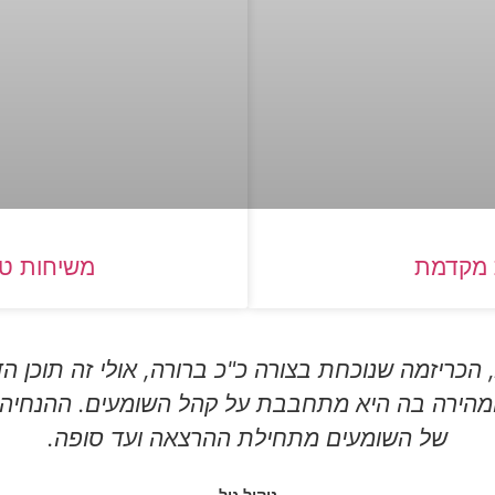
ת מקדמת
משיחות טע
, הכריזמה שנוכחת בצורה כ"כ ברורה, אולי זה תוכן
ך המהירה בה היא מתחבבת על קהל השומעים. ההנחי
של השומעים מתחילת ההרצאה ועד סופה.
ניקול גיל