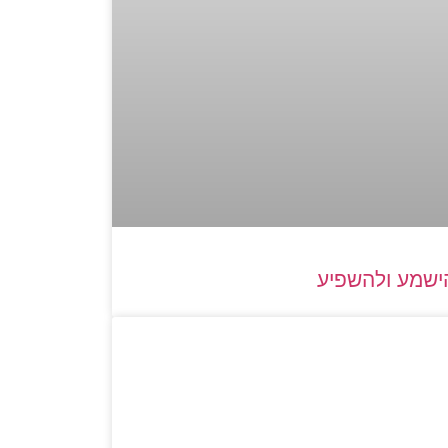
ישמע ולהשפיע