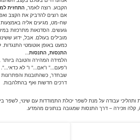
הקבוע. רוצה לאמר,
התחזית למחר
אם רוצים להדביק את הקצב ואפי
שח-מט, מגיעים אליה באמצעות ל
גועשים. הסדנאות מתרכזות במיו
מובילים בעולם. אבל, ידוע ששינו
כמעט באופן אוטומטי התנגדות. 
התנסות, התנסות
…
הלמידה המהירה והטובה ביותר בלי
ו"פעם…" ו"אם…" ו" לא כדאי…".
שבחדר, כשהתובנות והפתרונות 
דרכים חדשות ואף בהתלהבות.
ות ותהליכי עבודה על מנת לשפר יכולת התמודדות עם שינוי, לשפר ב
ה, קלה וזכירה – דרך התנסות שמגובה בנתונים מהמדע.