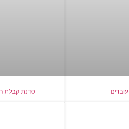
עובדים
סדנת קבלת הח