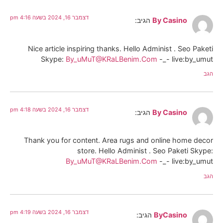
דצמבר 16, 2024 בשעה 4:16 pm
By Casino
הגיב:
Nice article inspiring thanks. Hello Administ . Seo Paketi
Skype:
By_uMuT@KRaLBenim.Com
-_- live:by_umut
הגב
דצמבר 16, 2024 בשעה 4:18 pm
By Casino
הגיב:
Thank you for content. Area rugs and online home decor
store. Hello Administ . Seo Paketi Skype:
By_uMuT@KRaLBenim.Com
-_- live:by_umut
הגב
דצמבר 16, 2024 בשעה 4:19 pm
ByCasino
הגיב: