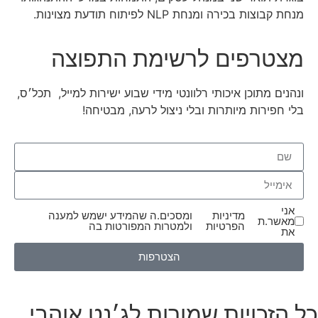
מנחת קבוצות בכירה ומנחת NLP לפיתוח תודעת מצוינות.
מצטרפים לרשימת התפוצה
ונהנים מתוכן איכותי רלוונטי מידי שבוע ישירות למייל, תכל׳ס,
בלי חפירות מיותרות ובלי ניצול לרעה, מבטיחה!
אני
מדיניות
ומסכים.ה שהמידע ישמש למענה
מאשר.ת
הפרטיות
ולמטרות המפורטות בה
את
הצטרפות
כל הזכויות שמורות לג׳נט אוהבי