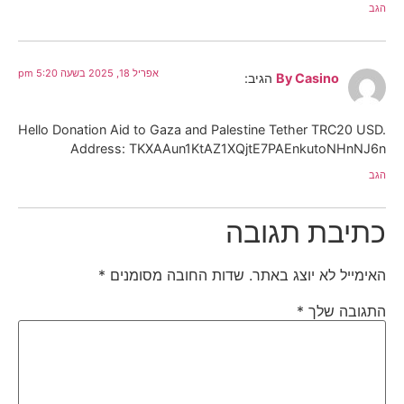
הגב
אפריל 18, 2025 בשעה 5:20 pm
By Casino
הגיב:
Hello Donation Aid to Gaza and Palestine Tether TRC20 USD.
Address: TKXAAun1KtAZ1XQjtE7PAEnkutoNHnNJ6n
הגב
כתיבת תגובה
האימייל לא יוצג באתר.
שדות החובה מסומנים
*
התגובה שלך
*