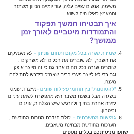
משימה, אנשים עפים עליה, עוד יומיים הכיוון משתנה
והמאמץ כאילו היה לשווא.
איך תבטיחו המשך תפקוד
והתמודדות מיטביים לאורך זמן
ממושך?
שמירת שגרה בכל מקום ותחום שניתן
–
לא מעמיקים
את השבר, "לא שוברים את הכלים ולא משחקים".
שומרים שגרה בכל תחום אחר גם כי זה מייצר אופק
וגם כדי לא לייצר פערי רבים שאח"כ תידרש לתת להם
מענה.
"להטוטנות" בין תחומי פעילות שונים
–
מייצרת עומס
בשגרה אבל בשעת משבר היא מאפשרת לשאת עיניים
לזירה אחרת בחייך ולהרגיש שיש הצלחות, עוגנים
וביטחון.
גמישות מחשבתית
–
יכולת הגדרת מטרות מחודשת ,
הערכות מחודשת מבחינת משאבים.
שתפו מניסיונכם בכלים נוספים