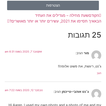
הצטרפות
הקודם
שעת מחילה – מגדילים את העתיד
הבא
איך תסיימו את 2021, עשירים יותר או יותר מאושרים?
25 תגובות
אוקטובר 7, 2020 בשעה 6:31 am
מור
הגיב:
ג׳נט, ריגשת, את פשוט אלופה!!
הגב
נובמבר 12, 2020 בשעה 7:22 am
ג׳נט אוהבי-טייכמן
הגיב:
Hi Aaren, I used my own photo and a photo of me and my