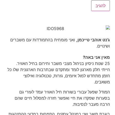
ג'נט אוהבי טייכמן,
ואני מומחית בהתמודדות עם משברים
ושינויים.
מאין אני באה?
25 שנות ניסיון בניהול מצבי משבר וחירום בחיל האוויר.
הייתי חלק מארגון לומד ומתקדם שבתרבות הארגונית שלו כל
הזמן מתחדש למול איומים, גזרות, טכנולוגיה ואילוצי
משאבים.
המודל שפעל עבורי בשורות חיל האוויר עמד לעזרי גם
בסערות שפקדו את חיי ואפשר חזרה למסלול חיים שהם
הרבה מעבר לנסיבות.
בוגרת תואר שני במנהל עסקים, התמחות במדעי ההתנהגות.