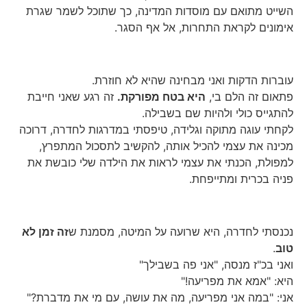
השייט מתואם עם מוסדות המדינה, כך שתוכל לשמר שגרת
אימונים לקראת התחרות, אל אף הסגר.
עוברות הדקות ואני מבחינה שהיא לא חוזרת.
פתאום זה הלם בי,
היא בטח מפורקת.
זה רגע שאני חייבת
להתגייס כולי ולהיות שם בשבילה.
לקחתי עוגה מתוקה וגלידה, טיפסתי במדרגות לחדרה, דרוכה
מכינה את עצמי להכיל אותה, להקשיב לתסכול המתפרץ,
למפולת, הכנתי את עצמי לראות את הילדה שלי כובשת את
פניה בכרית ומתייפחת.
נכנסתי לחדרה, היא שרועה על המיטה, מסמנת ש
זה זמן לא
טוב
.
ואני בכ"ז מנסה, "אני פה בשבילך"
היא: "אמא את מפריעה!"
אני: "במה אני מפריעה, מה את עושה, עם מי את מדברת?"