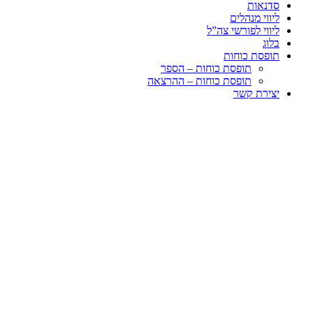
סדנאות
ליווי מנהלים
ליווי לפורשי צה”ל
בלוג
תופסת כוחות
תופסת כוחות – הספר
תופסת כוחות – ההרצאה
יצירת קשר