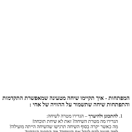
המפתחות - איך תקיימו שיחה מטעינה שמאפשרת התקדמות
והתפתחות שיחה שתשמור על ההוויה של אחי :
להתכונן ולהיערך
– הגדירו מטרה לשיחה:
הגדירו מה מטרת השיחה? זאת לא שיחת תוכחה!
מה כאשר יקרה בסוף השיחה תרגישו שהשיחה הייתה מועילה?
למה חשוב לכם לנהל את השיחה? מה התוצר הנדרש?