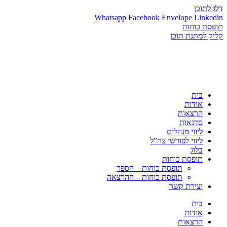
דלג לתוכן
Whatsapp
Facebook
Envelope
Linkedin
תופסת כוחות
קליק למתנת תוכן
בית
אודות
הרצאות
סדנאות
ליווי מנהלים
ליווי לפורשי צה”ל
בלוג
תופסת כוחות
תופסת כוחות – הספר
תופסת כוחות – ההרצאה
יצירת קשר
בית
אודות
הרצאות