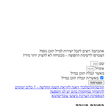
אהבתם? רוצים לקבל ישירות למייל תוכן נוסף?
הצטרפו לרשימת התפוצה – מבטיחה לא להציק יותר מידי!
שם
אימייל
מאשר קבלת תוכן במייל
מאשר/ת קבלת תוכן במייל
הצטרפות
קודם
הקודם
לוכדי דאגה לקראת השנה החדשה – 7 כלים ישימים
להתמקד במקומות בהם יש לנו השפעה
הבא
סדנת הערכת ביצועי עובדים
הבא
כתיבת תגובה