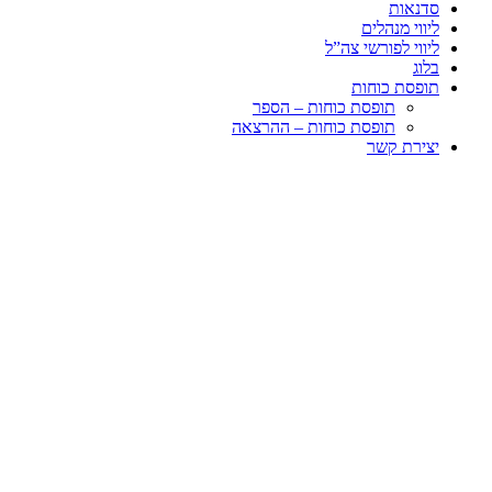
סדנאות
ליווי מנהלים
ליווי לפורשי צה”ל
בלוג
תופסת כוחות
תופסת כוחות – הספר
תופסת כוחות – ההרצאה
יצירת קשר