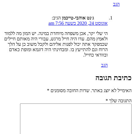
הגב
ג׳נט אוהבי-טייכמן
הגיב:
אוגוסט 24, 2020 בשעה 7:56 am
הי שלי יקר, אכן משפחה מיוחדת במינה. יש המון מה ללמוד
ולאמץ מהם. עדו היה חייל מרגש, עבורי היה מאותם חיילים
שכמפקד אתה יכול לפנות אליהם ולקבל משוב כן על הלך
הרוח וגם להתייעץ בו. ומבחינתי היה דוגמא ומופת כאדם
ובוודאי כחייל.
הגב
כתיבת תגובה
האימייל לא יוצג באתר.
שדות החובה מסומנים
*
התגובה שלך
*