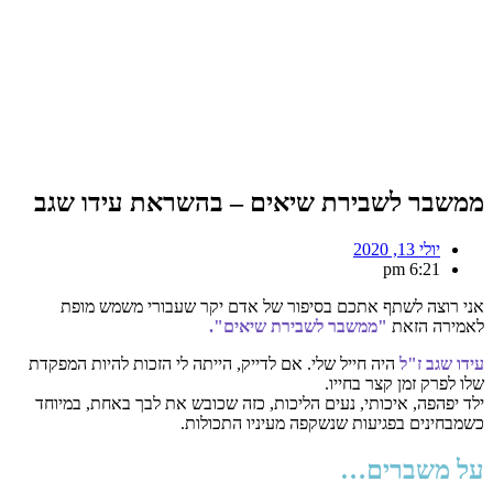
ממשבר לשבירת שיאים – בהשראת עידו שגב
יולי 13, 2020
6:21 pm
אני רוצה לשתף אתכם בסיפור של אדם יקר שעבורי משמש מופת
לאמירה הזאת
"ממשבר לשבירת שיאים".
עידו שגב
ז"ל
היה חייל שלי. אם לדייק, הייתה לי הזכות להיות המפקדת
שלו לפרק זמן קצר בחייו.
ילד יפהפה, איכותי, נעים הליכות, כזה שכובש את לבך באחת, במיוחד
כשמבחינים בפגיעות שנשקפה מעיניו התכולות.
על משברים…