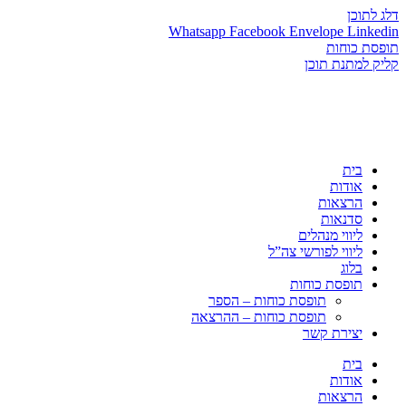
דלג לתוכן
Whatsapp
Facebook
Envelope
Linkedin
תופסת כוחות
קליק למתנת תוכן
בית
אודות
הרצאות
סדנאות
ליווי מנהלים
ליווי לפורשי צה”ל
בלוג
תופסת כוחות
תופסת כוחות – הספר
תופסת כוחות – ההרצאה
יצירת קשר
בית
אודות
הרצאות